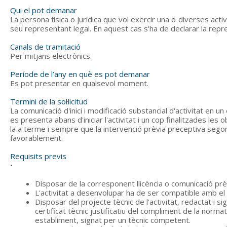
Qui el pot demanar
La persona física o jurídica que vol exercir una o diverses acti
seu representant legal. En aquest cas s'ha de declarar la repre
Canals de tramitació
Per mitjans electrònics.
Període de l’any en què es pot demanar
Es pot presentar en qualsevol moment.
Termini de la sol·licitud
La comunicació d'inici i modificació substancial d'activitat en u
es presenta abans d'iniciar l'activitat i un cop finalitzades les 
la a terme i sempre que la intervenció prèvia preceptiva segons
favorablement.
Requisits previs
•
Disposar de la corresponent llicència o comunicació pr
L'activitat a desenvolupar ha de ser compatible amb el 
Disposar del projecte tècnic de l'activitat, redactat i s
certificat tècnic justificatiu del compliment de la normativ
establiment, signat per un tècnic competent.