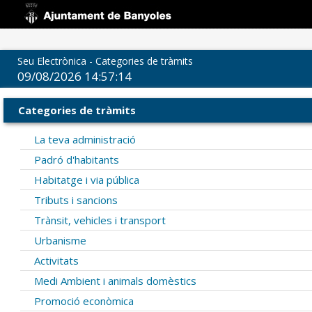
Seu Electrònica - Categories de tràmits
09/08/2026 14:57:15
Categories de tràmits
La teva administració
Padró d'habitants
Habitatge i via pública
Tributs i sancions
Trànsit, vehicles i transport
Urbanisme
Activitats
Medi Ambient i animals domèstics
Promoció econòmica