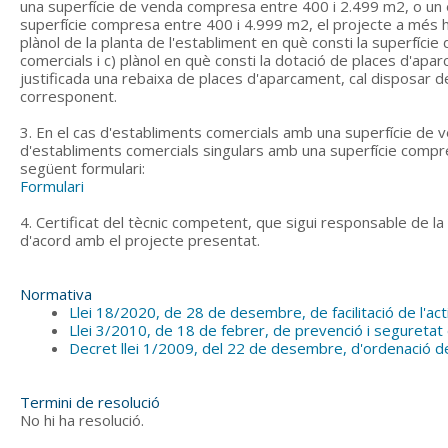
una superfície de venda compresa entre 400 i 2.499 m2, o un 
superfície compresa entre 400 i 4.999 m2, el projecte a més hau
plànol de la planta de l'establiment en què consti la superfície
comercials i c) plànol en què consti la dotació de places d'apa
justificada una rebaixa de places d'aparcament, cal disposar de 
corresponent.
3. En el cas d'establiments comercials amb una superfície d
d'establiments comercials singulars amb una superfície compre
següent formulari:
Formulari
4. Certificat del tècnic competent, que sigui responsable de la
d'acord amb el projecte presentat.
Normativa
Llei 18/2020, de 28 de desembre, de facilitació de l'act
Llei 3/2010, de 18 de febrer, de prevenció i seguretat 
Decret llei 1/2009, del 22 de desembre, d'ordenació d
Termini de resolució
No hi ha resolució.