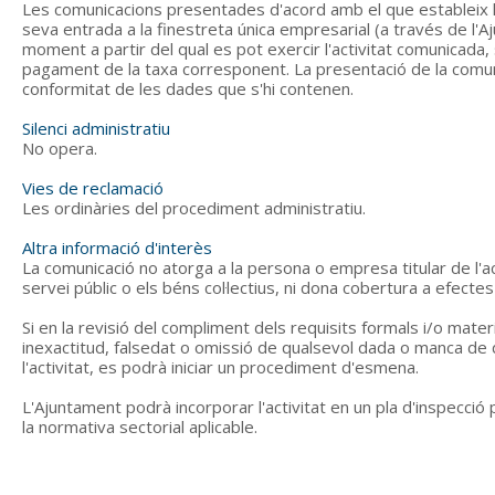
Les comunicacions presentades d'acord amb el que estableix l
seva entrada a la finestreta única empresarial (a través de l'
moment a partir del qual es pot exercir l'activitat comunicad
pagament de la taxa corresponent. La presentació de la comunica
conformitat de les dades que s'hi contenen.
Silenci administratiu
No opera.
Vies de reclamació
Les ordinàries del procediment administratiu.
Altra informació d'interès
La comunicació no atorga a la persona o empresa titular de l'acti
servei públic o els béns col·lectius, ni dona cobertura a efecte
Si en la revisió del compliment dels requisits formals i/o mate
inexactitud, falsedat o omissió de qualsevol dada o manca de d
l'activitat, es podrà iniciar un procediment d'esmena.
L'Ajuntament podrà incorporar l'activitat en un pla d'inspecció p
la normativa sectorial aplicable.