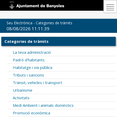
Seu Electrònica - Categories de tràmits
08/08/2026 11:11:39
Categories de tràmits
La teva administració
Padró d'habitants
Habitatge i via pública
Tributs i sancions
Trànsit, vehicles i transport
Urbanisme
Activitats
Medi Ambient i animals domèstics
Promoció econòmica