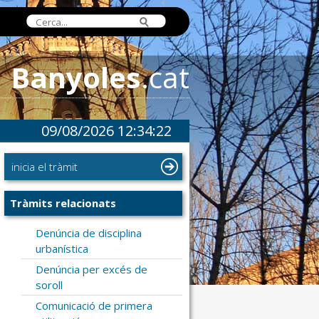
Banyoles
.cat
09/08/2026 12:34:22
inicia el tràmit
Tràmits relacionats
Denúncia de disciplina
urbanística
Denúncia per excés de
soroll
Comunicació de primera