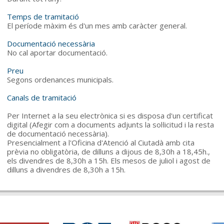
Temps de tramitació
El període màxim és d'un mes amb caràcter general.
Documentació necessària
No cal aportar documentació.
Preu
Segons ordenances municipals.
Canals de tramitació
Per Internet a la seu electrònica si es disposa d'un certificat
digital (Afegir com a documents adjunts la sol·licitud i la resta
de documentació necessària).
Presencialment a l'Oficina d'Atenció al Ciutadà amb cita
prèvia no obligatòria, de dilluns a dijous de 8,30h a 18,45h.,
els divendres de 8,30h a 15h. Els mesos de juliol i agost de
dilluns a divendres de 8,30h a 15h.