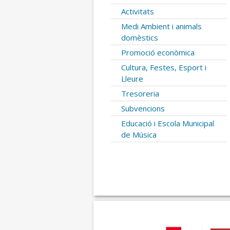
Activitats
Medi Ambient i animals
domèstics
Promoció econòmica
Cultura, Festes, Esport i
Lleure
Tresoreria
Subvencions
Educació i Escola Municipal
de Música