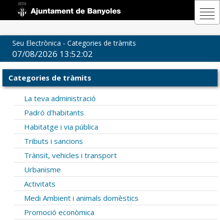
Seu Electrònica - Categories de tràmits
07/08/2026 13:52:02
Categories de tràmits
La teva administració
Padró d'habitants
Habitatge i via pública
Tributs i sancions
Trànsit, vehicles i transport
Urbanisme
Activitats
Medi Ambient i animals domèstics
Promoció econòmica